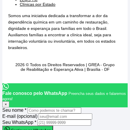
Clínicas por Estado
Somos uma iniciativa dedicada a transformar a dor da
dependência química em um caminho de restauração,
dignidade e esperança para famílias em todo o Brasil.
Auxiliamos famílias a encontrar a clínica ideal, seja para
internação voluntária ou involuntária, em todos os estados
brasileiros.
2026 © Todos os Direitos Reservados | GREA - Grupo
de Reabilitação e Esperança Ativa | Brasília - DF
Fale conosco pelo WhatsApp
Preencha seus dados e falaremos
agora!
×
Seu nome
*
E-mail
(opcional)
Seu WhatsApp
*