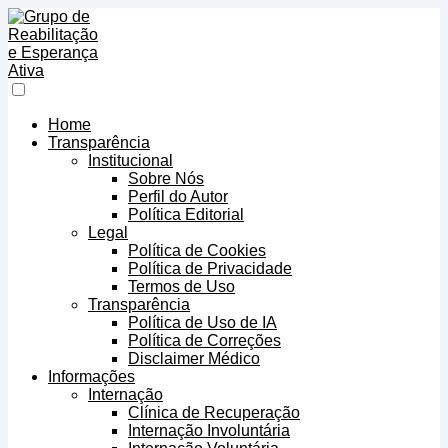
Home
Transparência
Institucional
Sobre Nós
Perfil do Autor
Política Editorial
Legal
Política de Cookies
Política de Privacidade
Termos de Uso
Transparência
Política de Uso de IA
Política de Correções
Disclaimer Médico
Informações
Internação
Clínica de Recuperação
Internação Involuntária