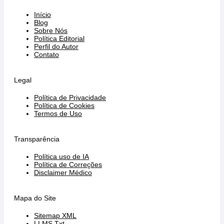
Início
Blog
Sobre Nós
Política Editorial
Perfil do Autor
Contato
Legal
Política de Privacidade
Política de Cookies
Termos de Uso
Transparência
Política uso de IA
Política de Correções
Disclaimer Médico
Mapa do Site
Sitemap XML
LLMS Txt